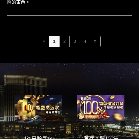
際的東西。
1
2
3
4
1%高額反水
首存回饋100%