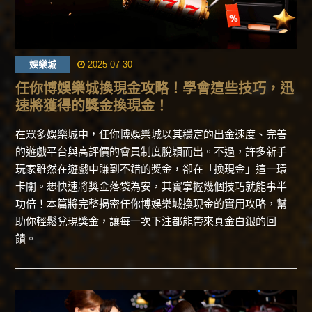
娛樂城
2025-07-30
任你博娛樂城換現金攻略！學會這些技巧，迅
速將獲得的獎金換現金！
在眾多娛樂城中，任你博娛樂城以其穩定的出金速度、完善
的遊戲平台與高評價的會員制度脫穎而出。不過，許多新手
玩家雖然在遊戲中賺到不錯的獎金，卻在「換現金」這一環
卡關。想快速將獎金落袋為安，其實掌握幾個技巧就能事半
功倍！本篇將完整揭密任你博娛樂城換現金的實用攻略，幫
助你輕鬆兌現獎金，讓每一次下注都能帶來真金白銀的回
饋。