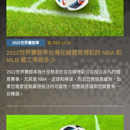
2022世界賽賠率
2021-12-24
2022世界賽賠率台灣在線體育博彩的 NBA 和
MLB 罷工率是多少
2022世界賽賠率我什至熱衷於在在線博彩公司投注非凡的體
育賽事，尤其是 NBA、足球和棒球，而且您應該意識到，如
果您需要提高贏得投注的可能性，您應該意識到您需要有一
台機器。