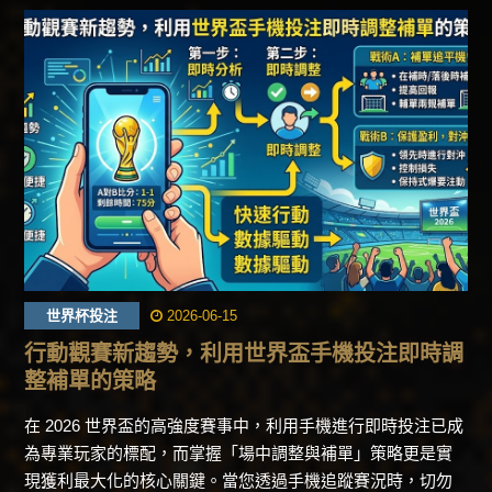
世界杯投注
2026-06-15
行動觀賽新趨勢，利用世界盃手機投注即時調
整補單的策略
在 2026 世界盃的高強度賽事中，利用手機進行即時投注已成
為專業玩家的標配，而掌握「場中調整與補單」策略更是實
現獲利最大化的核心關鍵。當您透過手機追蹤賽況時，切勿