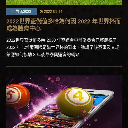
世界盃2022
2022-01-14
2022世界盃儲值多哈為何因 2022 年世界杯而
成為體育中心
2022世界盃儲值多哈 2030 年亞運會申辦委員會已經慶祝了
2022 年卡塔爾國際足聯世界杯的到來，強調了該賽事及其場
館應如何協助 8 年後舉辦奧運會的網站。