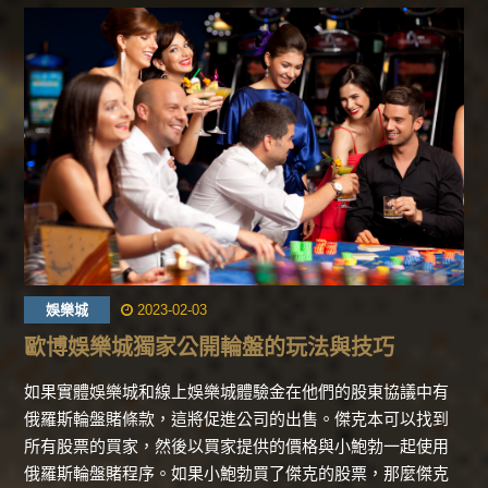
娛樂城
2023-02-03
歐博娛樂城獨家公開輪盤的玩法與技巧
如果實體娛樂城和線上娛樂城體驗金在他們的股東協議中有
俄羅斯輪盤賭條款，這將促進公司的出售。傑克本可以找到
所有股票的買家，然後以買家提供的價格與小鮑勃一起使用
俄羅斯輪盤賭程序。如果小鮑勃買了傑克的股票，那麼傑克