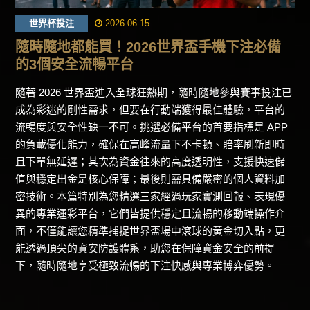
世界杯投注
2026-06-15
隨時隨地都能買！2026世界盃手機下注必備
的3個安全流暢平台
隨著 2026 世界盃進入全球狂熱期，隨時隨地參與賽事投注已
成為彩迷的剛性需求，但要在行動端獲得最佳體驗，平台的
流暢度與安全性缺一不可。挑選必備平台的首要指標是 APP
的負載優化能力，確保在高峰流量下不卡頓、賠率刷新即時
且下單無延遲；其次為資金往來的高度透明性，支援快速儲
值與穩定出金是核心保障；最後則需具備嚴密的個人資料加
密技術。本篇特別為您精選三家經過玩家實測回報、表現優
異的專業運彩平台，它們皆提供穩定且流暢的移動端操作介
面，不僅能讓您精準捕捉世界盃場中滾球的黃金切入點，更
能透過頂尖的資安防護體系，助您在保障資金安全的前提
下，隨時隨地享受極致流暢的下注快感與專業博弈優勢。