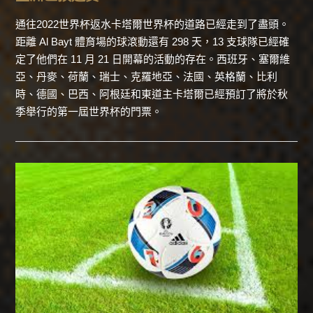
通往2022世界杯返水卡塔爾世界杯的道路已經走到了盡頭。
距離 Al Bayt 體育場的球滾動還有 298 天，13 支球隊已經確
定了他們在 11 月 21 日開幕的活動的存在。西班牙、塞爾維
亞、丹麥、荷蘭、瑞士、克羅地亞、法國、英格蘭、比利
時、德國、巴西、阿根廷和東道主卡塔爾已經預訂了將於秋
季舉行的第一屆世界杯的門票。