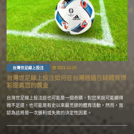
台灣世足線上投注
2021-12-23
台灣世足線上投注如何在台灣通過在線體育博
彩提高您的獎金
台灣世足線上投注這也可能是一個奇蹟，對您來說可能顯得
微不足道，也可能是有史以來最荒謬的體育活動。然而，我
認為這將是一次勝利或失敗的決定性因素。