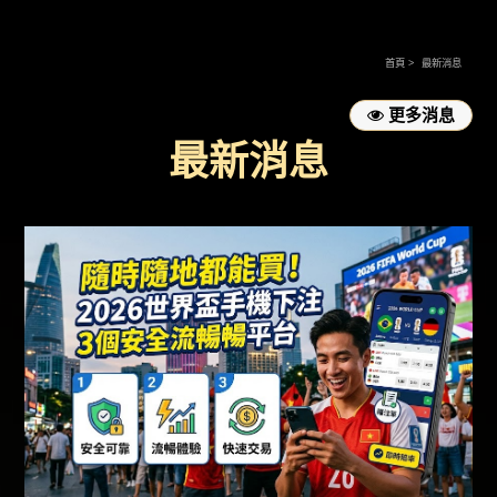
首頁
最新消息
更多消息
最新消息