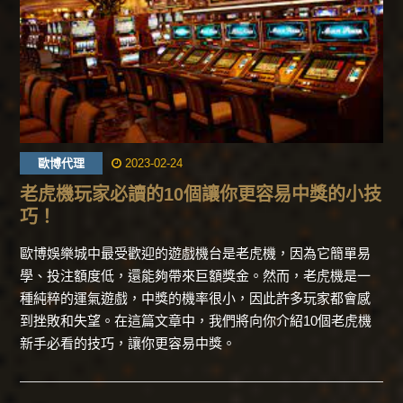
歐博代理
2023-02-24
老虎機玩家必讀的10個讓你更容易中獎的小技
巧！
歐博娛樂城中最受歡迎的遊戲機台是老虎機，因為它簡單易
學、投注額度低，還能夠帶來巨額獎金。然而，老虎機是一
種純粹的運氣遊戲，中獎的機率很小，因此許多玩家都會感
到挫敗和失望。在這篇文章中，我們將向你介紹10個老虎機
新手必看的技巧，讓你更容易中獎。