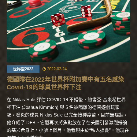
世界盃2022
2022-02-24
德國隊在2022年世界杯附加賽中有五名感染
Covid-19的球員世界杯下注
在 Niklas Sule 評估 COVID-19 不錯後，約書亞·基米希世界
杯下注 (Joshua Kimmich) 與 5 名被隔離的德國遊戲玩家一
起。發炎的球員 Niklas Sule 已完全接種疫苗，目前無症狀，
他介紹了 DFB。它還再次將焦點放在了在美國引發激烈辯論
的基米希身上。小號上個月，他發現由於“私人擔憂”，他現在