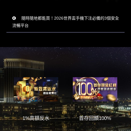
隨時隨地都能買！2026世界盃手機下注必備的3個安全
流暢平台
1%高額反水
首存回饋100%