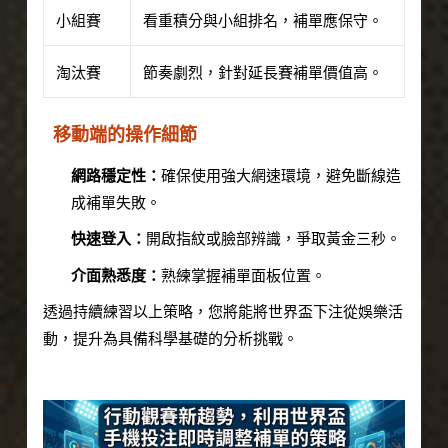
小組賽
看重積分與小組排名，補單應保守。
淘汰賽
節奏劇烈，針對延長賽補單價值高。
移動端的操作細節
網路穩定性：
確保使用強大網速環境，避免斷線造
成補單失敗。
快速登入：
開啟指紋或臉部辨識，爭取黃金三秒。
介面熟悉度：
熟練掌握補單面板位置。
透過持續練習以上策略，您將能將
世界盃下注
從娛樂活
動，提升為具備科學基礎的分析挑戰。