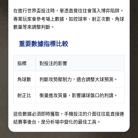
在進行世界盃投注時，單憑直覺往往會落入博弈陷阱。
專業玩家會參考場上數據，如控球率、射正次數、角球
數量等來調整判斷。
重要數據指標比較
指標
對投注的影響
角球數
判斷攻勢壓制力，適合調整大球預測。
射正比
衡量進攻質量，影響讓球盤口的判讀。
這些數據必須即時獲取，手機投注的介面往往能直接連
結賽事後台，是分析場中變化的最佳工具。