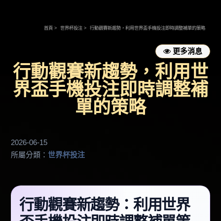
首頁
世界杯投注
行動觀賽新趨勢，利用世界盃手機投注即時調整補單的策略
更多消息
行動觀賽新趨勢，利用世
界盃手機投注即時調整補
單的策略
2026-06-15
所屬分類：
世界杯投注
行動觀賽新趨勢：利用世界