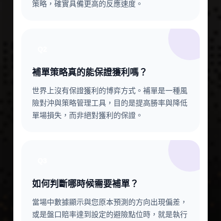
策略，確實具備更高的反應速度。
Q2
補單策略真的能保證獲利嗎？
世界上沒有保證獲利的博弈方式。補單是一種風
險對沖與策略管理工具，目的是提高勝率與降低
單場損失，而非絕對獲利的保證。
Q3
如何判斷哪時候需要補單？
當場中數據顯示與您原本預測的方向出現偏差，
或是盤口賠率達到設定的避險點位時，就是執行