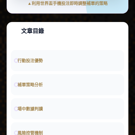
▲利用世界盃手機投注即時調整補單的策略
文章目錄
點選可快速前往段落
行動投注優勢
補單策略分析
場中數據判讀
風險控管機制