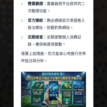
雙重驗證：
盡量啟用平台提供的二
次驗證功能。
官方連結：
務必通過官方渠道進入
投注網址，防範釣魚網站。
定期檢查：
定期瀏覽個人消費記
錄，確保無異常變動。
落實上述措施，您方能安心地進行世界
杯投注與分析。