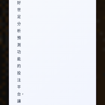
好
世
足
分
析
預
測
功
能
的
投
注
平
台，
讓