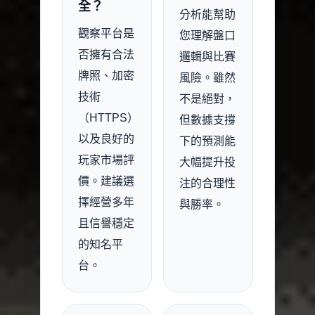
全？
分析能幫助
觀察平台是
您理解盤口
否擁有合法
邏輯與比賽
牌照、加密
風險。雖然
技術
不是絕對，
（HTTPS）
但數據支撐
以及良好的
下的預測能
玩家市場評
大幅提升投
價。建議選
注的合理性
擇經營多年
與勝率。
且信譽穩定
的知名平
台。