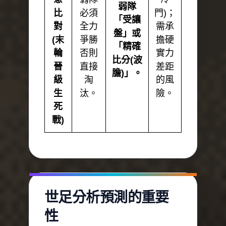
弱隊
必須
門)；
比
「受讓
全力
需承
對
盤」或
爭勝
擔硬
(末
「精確
否則
實力
輪
比分(波
直接
差距
晉
膽)」。
淘
的風
級
汰。
險。
生
死
戰)
世足分析預測的重要
性