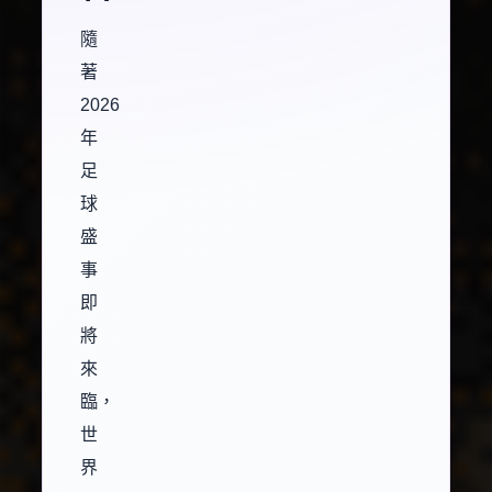
隨
著
2026
年
足
球
盛
事
即
將
來
臨，
世
界