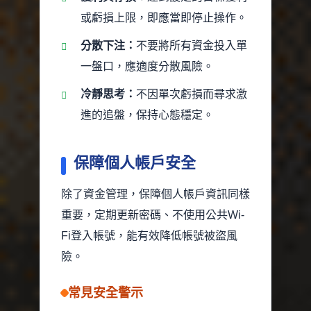
或虧損上限，即應當即停止操作。
分散下注：
不要將所有資金投入單
一盤口，應適度分散風險。
冷靜思考：
不因單次虧損而尋求激
進的追盤，保持心態穩定。
保障個人帳戶安全
除了資金管理，保障個人帳戶資訊同樣
重要，定期更新密碼、不使用公共Wi-
Fi登入帳號，能有效降低帳號被盜風
險。
常見安全警示