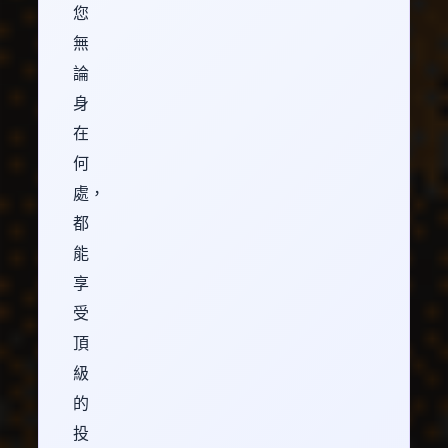
您
無
論
身
在
何
處，
都
能
享
受
頂
級
的
投