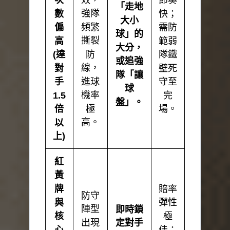
「走地
強隊
快；
數
大小
頻繁
需防
偏
球」的
撕裂
範弱
高
大分，
防
隊鐵
(達
或追強
線，
壁死
對
隊「讓
進球
守至
手
球
機率
完
1.5
盤」。
極
場。
倍
高。
以
上)
紅
黃
賠率
牌
防守
彈性
與
陣型
即時鎖
極
核
出現
定對手
佳；
心