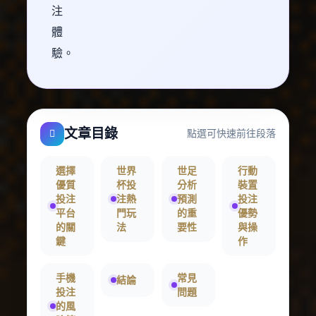
注
體
驗。
文章目錄
點選可快速前往段落
選擇
世界
世足
行動
優質
杯投
分析
裝置
投注
注熱
預測
投注
平台
門玩
的重
優勢
的關
法
要性
與操
鍵
作
手機
常見
結論
投注
問題
的風