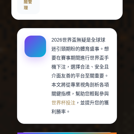
險管
理
2026世界盃無疑是全球球
迷引頸期盼的體育盛事。想
要在賽事期間進行世界盃手
機下注，選擇合法、安全且
介面友善的平台至關重要。
本文將從專業視角剖析各項
關鍵指標，幫助您輕鬆參與
世界杯投注
，並提升您的獲
利勝率。