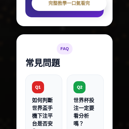
完整教學一口氣看完
FAQ
常見問題
Q1
Q2
如何判斷
世界杯投
世界盃手
注一定要
機下注平
看分析
台是否安
嗎？