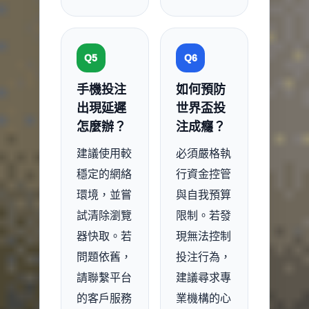
Q5
Q6
手機投注
如何預防
出現延遲
世界盃投
怎麼辦？
注成癮？
建議使用較
必須嚴格執
穩定的網絡
行資金控管
環境，並嘗
與自我預算
試清除瀏覽
限制。若發
器快取。若
現無法控制
問題依舊，
投注行為，
請聯繫平台
建議尋求專
的客戶服務
業機構的心