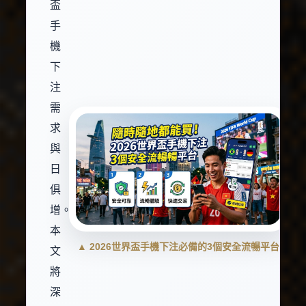
盃
手
機
下
注
需
求
與
日
俱
增。
本
▲ 2026世界盃手機下注必備的3個安全流暢平台
文
將
深