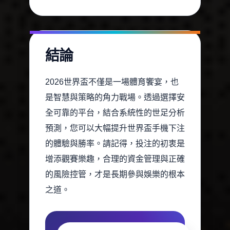
結論
2026世界盃不僅是一場體育饗宴，也
是智慧與策略的角力戰場。透過選擇安
全可靠的平台，結合系統性的世足分析
預測，您可以大幅提升世界盃手機下注
的體驗與勝率。請記得，投注的初衷是
增添觀賽樂趣，合理的資金管理與正確
的風險控管，才是長期參與娛樂的根本
之道。