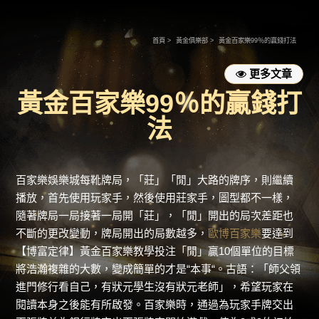
首頁
黃金俱樂部
黃金百家樂99％的贏錢打法
更多文章
黃金百家樂99％的贏錢打
法
百家樂娛樂城每靴牌局，「莊」「閒」大路的牌序，則繼續
播放，首先使用玩家手，然後使用莊家手，圖型都不一樣，
隨著牌局一局接著一局開「莊」，「閒」開出的局次差距也
不斷的更改變動，牌局開出的局數越多，
歐博百家樂
要達到
【博富定律】黃金百家樂教學投注「閒」贏10個單位的目標
將浩瀚複雜的大數，變成簡單的才是“本事“。古語：「師父領
進門修行看自己，有狀元學生沒有狀元老師」，希望玩家在
閱讀本身之後能有所啟發。百家樂時，通過為玩家手牌交出