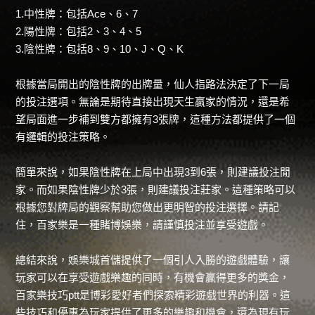
1.中性牌：包括Ace、6、7
2.陽性牌：包括2、3、4、5
3.陰性牌：包括8、9、10、J、Q、K
根據當局開出的陰性牌的出牌量，仙人指路法決定了下一局
的投注選項。無論是期待直接出現天生贏家的情況，還是希
望局面進一步補到雙方都擁有3張牌，這種方法都提供了一個
有邏輯的投注策略。
簡單來說，如果陰性牌在上局中出現3到6張，則建議投注閒
家。而如果陰性牌少於3張，則建議投注莊家。這種策略可以
根據您對牌局的觀察幫助您做出更明智的投注選擇。請記
住，百家樂是一種賭博娛樂，請謹慎投注並享受遊戲。
總結來說，娛樂城首儲提供了一個引人入勝的遊戲體驗，讓
玩家可以在享受遊戲樂趣的同時，有機會贏得更多的獎金，
百家樂技巧ptt是博彩愛好者們探索精彩遊戲世界的利器。這
些技巧和優惠為玩家提供了更多的樂趣和機會，還為現有玩