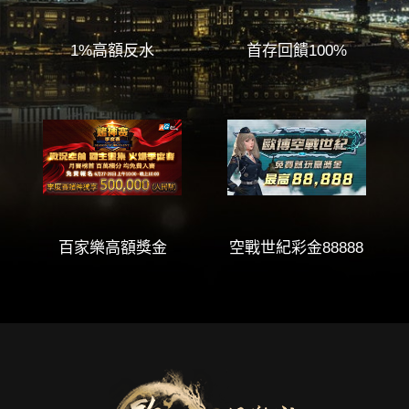
1%高額反水
首存回饋100%
百家樂高額獎金
空戰世紀彩金88888