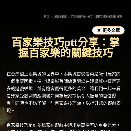
首頁
娛樂城優惠
百家樂技巧ptt分享：掌握百家樂的關鍵技巧
更多文章
百家樂技巧ptt分享：掌
握百家樂的關鍵技巧
在台灣線上娛樂城的世界中，娛樂城首儲優惠是吸引玩家的
一個重要因素。這些娛樂城首儲優惠讓您在娛樂城中獲得更
多的遊戲樂趣，並有機會贏得更多的獎金。讓我們一起來看
看幾家受歡迎的娛樂城如何為玩家提供令人振奮的首儲優
惠，同時也不妨了解一些百家樂技巧ptt，以提升您的遊戲表
現。
百家樂技巧是許多玩家在遊戲中追求更高勝率的重要元素。