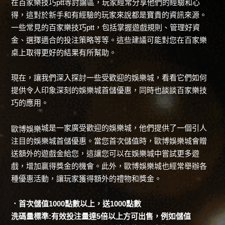
在百家樂技巧ptt等討論區，玩家經常分享他們的經驗和心
得，這對於新手和有經驗的玩家來說都是寶貴的資訊來源。
一些常見的百家樂技巧ptt，包括掌握遊戲規則、管理好資
金、選擇適合的投注策略等等。這些建議可能對您在百家樂
桌上取得更好的結果有所幫助。
現在，讓我們深入探討一些受歡迎的娛樂城，看看它們如何
提供令人印象深刻的娛樂城首儲優惠，同時也談談百家樂技
巧的應用。
城是一家廣受歡迎的娛樂城，他們提供了一個引人
歐博娛樂
注目的娛樂城首儲優惠。當您首次儲值時，歐博娛樂城會贈
送額外的遊戲金給您，這讓您可以在娛樂城中嘗試更多遊
戲，增加贏得獎金的機會。此外，歐博娛樂城也經常舉辦各
種優惠活動，讓玩家獲得額外的禮物和獎金。
．首次儲值1000點數以上，送1000點數
洗碼量標準:有效投注量達5倍以上方可出售，例如儲值