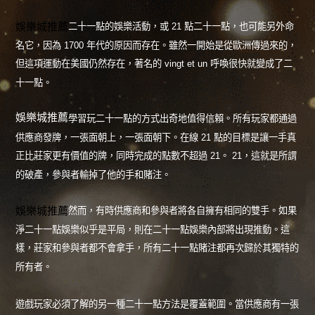
娛樂城推薦
二十一點的娛樂活動，或 21 點二十一點，也可能另外命
名它，因為 1700 年代的原因而存在。雖然一開始是從歐洲傳過來的，
但這項運動在美國仍然存在，著名的 vingt et un 呼喚很快就變成了二
十一點。
娛樂城推薦
學習玩二十一點的方式出奇地值得信賴。所有玩家都通過
供應商發牌，一張面朝上，一張面朝下。在線 21 點的目標是讓一手真
正比莊家更有價值的牌，同時完成的點數不超過 21。 21，這就是所謂
的破產，參與者輸掉了他的手和賭注。
娛樂城推薦
然而，有時供應商和參與者將各自擁有相同的雙手。如果
淨二十一點娛樂似乎是平局，則在二十一點娛樂內部將出現推動。這
樣，莊家和參與者都不會拿手，所有二十一點賭注都再次歸於其獨特的
所有者。
遊戲玩家必須了解的另一種二十一點方法是覆蓋範圍。當供應商有一張